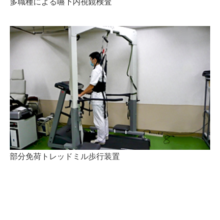
多職種による嚥下内視鏡検査
部分免荷トレッドミル歩行装置