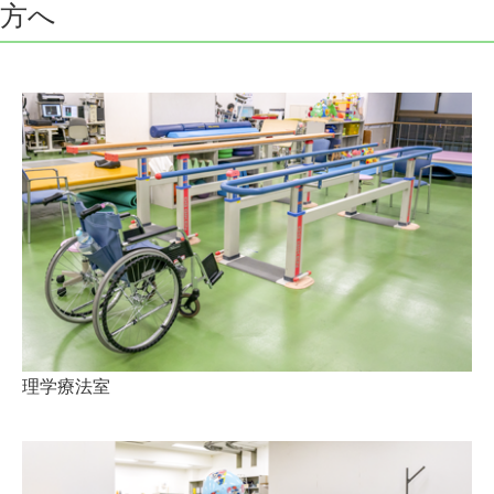
方へ
理学療法室